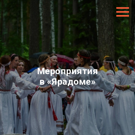
Мероприятия
в «Ярадоме»