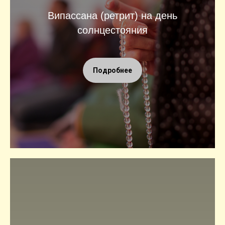
Випассана (ретрит) на день
солнцестояния
Подробнее