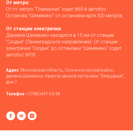
От метро:
От ст. метро "Планерная" ходит 865-й автобус.
Останова "Шемякино" от остановки идти 300 метров.
От станции электрички:
Деревня Шемякино находится в 15 км от станции
"Сходня" (Ленинградское направление). От станции
электрички "Сходня" до остановки "Шемякино" ходит
автобус №35
Адрес
: Московская область, Солнечногорский район,
деревня Шемякино. Квартал дачной застройки "Запрудный",
дом 7
Телефон
:
+7(985)441-63-38